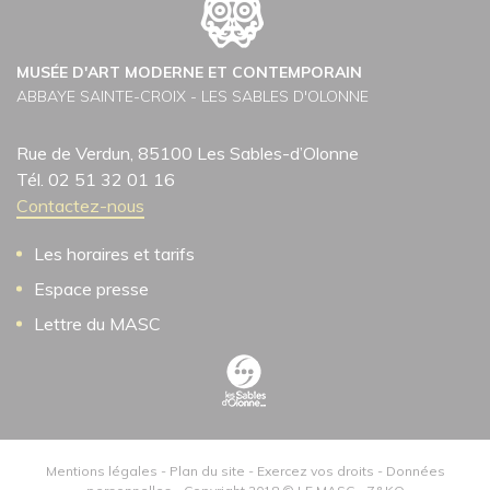
MUSÉE D'ART MODERNE ET CONTEMPORAIN
ABBAYE SAINTE-CROIX - LES SABLES D'OLONNE
Rue de Verdun, 85100 Les Sables-d’Olonne
Tél. 02 51 32 01 16
Contactez-nous
Les horaires et tarifs
Espace presse
Lettre du MASC
Mentions légales
-
Plan du site
-
Exercez vos droits
-
Données