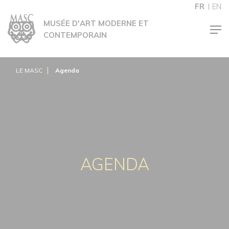
Panneau de gestion des cookies
FR
EN
MUSÉE D'ART MODERNE ET
CONTEMPORAIN
LE MASC
Agenda
AGENDA