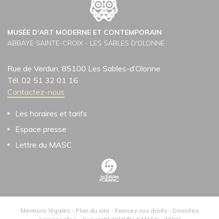
MUSÉE D'ART MODERNE ET CONTEMPORAIN
ABBAYE SAINTE-CROIX - LES SABLES D'OLONNE
Rue de Verdun, 85100 Les Sables-d’Olonne
Tél. 02 51 32 01 16
Contactez-nous
Les horaires et tarifs
Espace presse
Lettre du MASC
Mentions légales
-
Plan du site
-
Exercez vos droits
-
Données