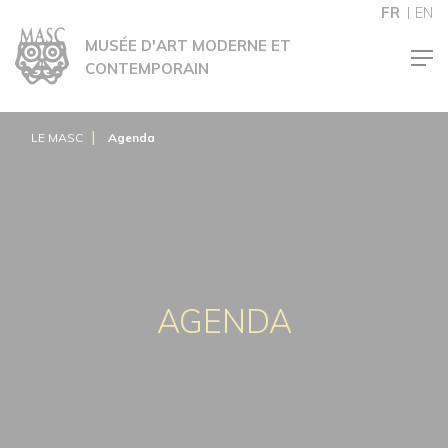
Panneau de gestion des cookies
FR
EN
MUSÉE D'ART MODERNE ET
CONTEMPORAIN
LE MASC
Agenda
AGENDA