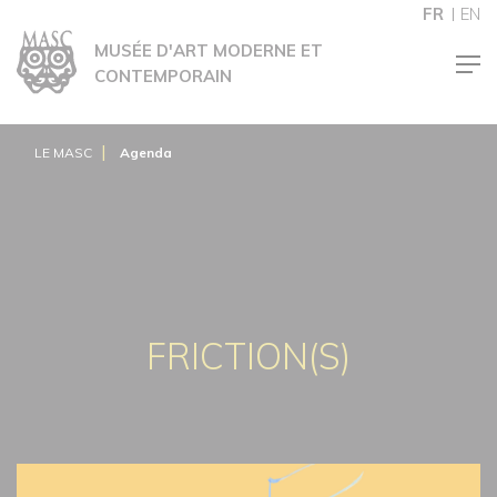
Panneau de gestion des cookies
FR
EN
MUSÉE D'ART MODERNE ET
CONTEMPORAIN
LE MASC
Agenda
FRICTION(S)