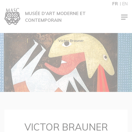
Panneau de gestion des cookies
FR
EN
MUSÉE D'ART MODERNE ET
CONTEMPORAIN
LE MASC
Collections
Victor Brauner
VICTOR BRAUNER