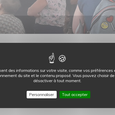
GROUPES
ent des informations sur votre visite, comme vos préférences et
onnement du site et le contenu proposé. Vous pouvez choisir de 
désactiver à tout moment.
manentes du MASC ou/et l’exposition temporaire. Visite libre ou v
 publics.
Personnaliser
Tout accepter