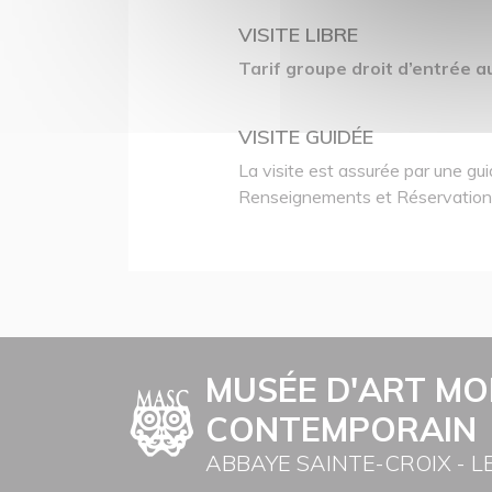
VISITE LIBRE
Tarif groupe droit d’entrée 
VISITE GUIDÉE
La visite est assurée par une gu
Renseignements et Réservations
MUSÉE D'ART MO
CONTEMPORAIN
ABBAYE SAINTE-CROIX - L