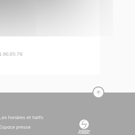
1.96.85.78
Les horaires et tarifs
Espace presse