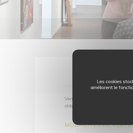
Les cookies stock
améliorent le foncti
Venez visiter les collections per
obligatoire auprès du service des
MODALITÉS DE VISITE