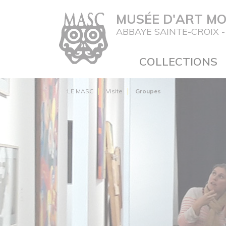
Panneau de gestion des cookies
MUSÉE D'ART M
ABBAYE SAINTE-CROIX -
COLLECTIONS
LE MASC
Visite
Groupes